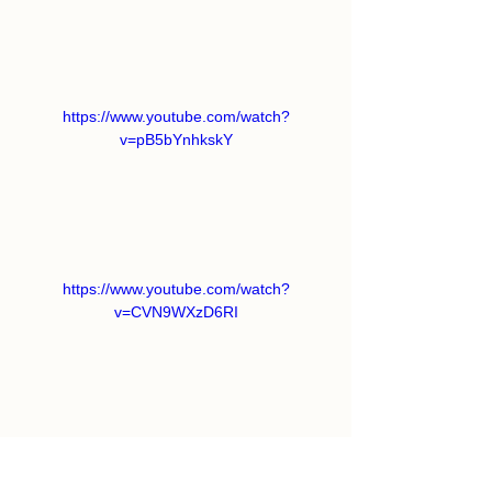
https://www.youtube.com/watch?
v=pB5bYnhkskY
https://www.youtube.com/watch?
v=CVN9WXzD6RI
https://www.youtube.com/watch?
v=5RVpO_x7_rw