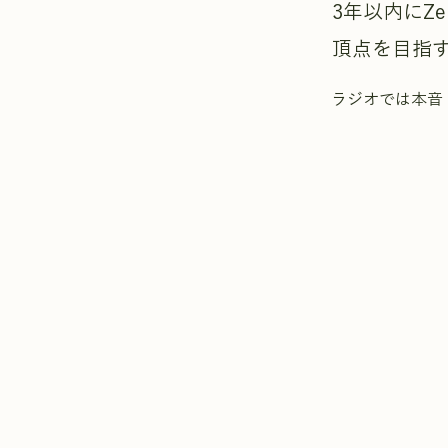
3年以内にZ
頂点を目指
ラジオでは本音