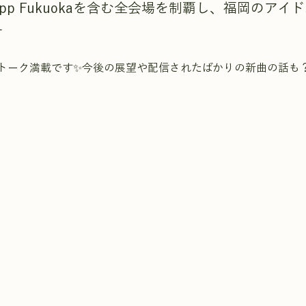
epp Fukuokaを含む全会場を制覇し、福岡のアイ
す
トーク満載です✨今後の展望や配信されたばかりの新曲の話も？