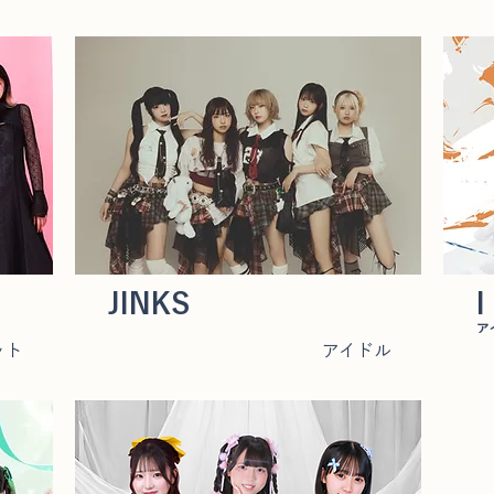
JINKS
I
ア
ット
アイドル