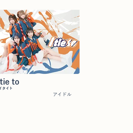
 tie to
イタイト
アイドル