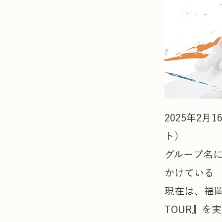
2025年2月
ト）
グループ名
かけている
現在は、福岡
TOUR』を