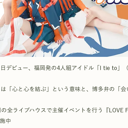
16日デビュー、福岡発の4人組アイドル「I tie to
には「心と心を結ぶ」という意味と、博多弁の「会
の全ライブハウスで主催イベントを行う『LOVE FU
実施中