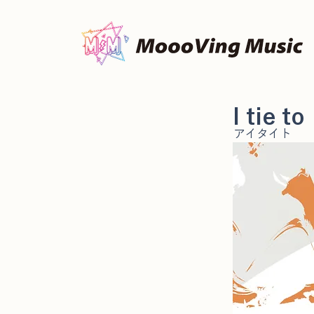
I tie to
アイタイト