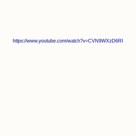
https://www.youtube.com/watch?v=CVN9WXzD6RI