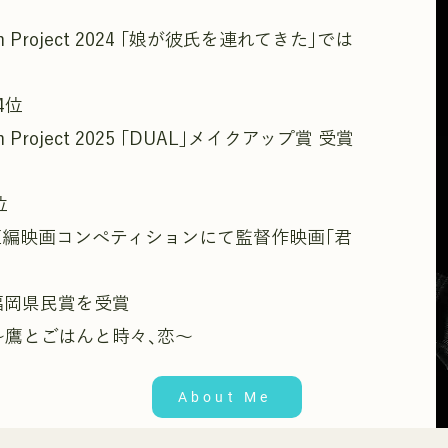
ilm Project 2024 ｢娘が彼氏を連れてきた｣では
4位
lm Project 2025 ｢DUAL｣メイクアップ賞 受賞
位
短編映画コンぺティションにて監督作映画｢君
品賞､福岡県民賞を受賞
～鷹とごはんと時々､恋～
About Me