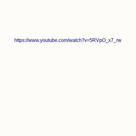
https://www.youtube.com/watch?v=5RVpO_x7_rw