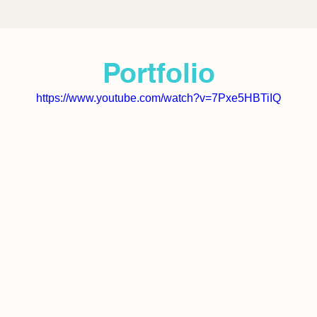
Portfolio
https://www.youtube.com/watch?v=7Pxe5HBTiIQ