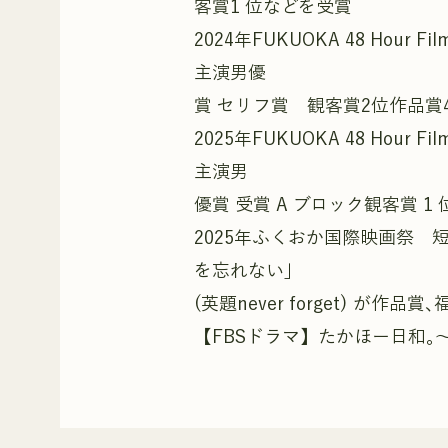
客賞1 位などを受賞
2024年FUKUOKA 48 Hour F
主演男優
賞 セリフ賞 観客賞2位作品賞
2025年FUKUOKA 48 Hour Fi
主演男
優賞 受賞 A ブロック観客賞 1 
2025年ふくおか国際映画祭 
を忘れない｣
(英題never forget) が作
【FBSドラマ】たかほー日和｡