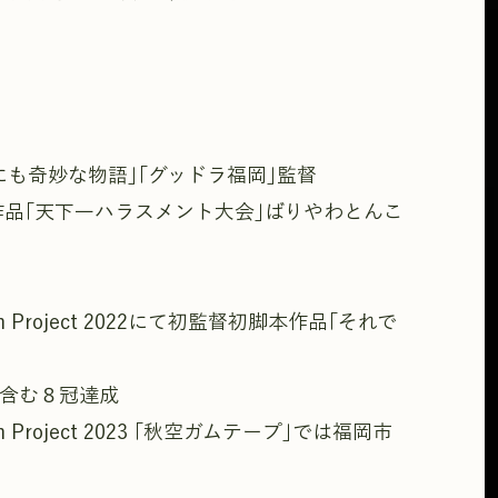
も奇妙な物語｣｢グッドラ福岡｣監督
にて監督作品｢天下一ハラスメント大会｣ばりやわとんこ
Film Project 2022にて初監督初脚本作品｢それで
を含む８冠達成
ilm Project 2023 ｢秋空ガムテープ｣では福岡市