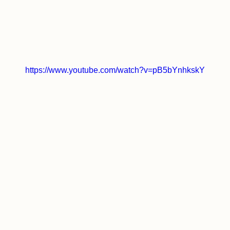
https://www.youtube.com/watch?v=pB5bYnhkskY