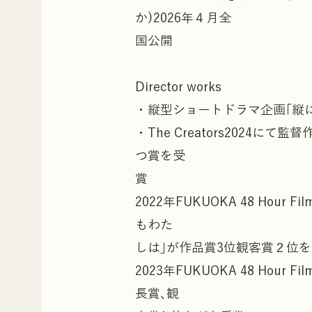
か)2026年４月全
国公開
Director works
・縦型ショートドラマ企画｢縦に
・The Creators2024
つ賞を受
賞
2022年FUKUOKA 48 Hour 
もわた
しは｣が作品賞3位観客賞２位
2023年FUKUOKA 48 Hour F
長賞､観