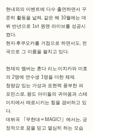
현내외의 이벤트에 다수 출연하면서 꾸
준히 활동을 넓혀, 같은 해 10월에는 데
뷔 반년으로 1st 원맨 라이브를 성공시
켰다.
현지·후쿠오카를 거점으로 하면서도, 전
국으로 그 이름을 펼치고 있다.
현재의 멤버는 혼다 리노·이치카와 미호
의 2명에 연수생 1명을 더한 체제.
청량감 있는 가성과 표현력 풍부한 퍼
포먼스로, 왕도 아이돌의 귀여움과 스테
이지에서 매료시키는 힘을 겸비하고 있
다.
데뷔곡 「무한대∞MAGIC!」에서는, 긍
정적으로 꿈을 믿고 열심히 하는 모습