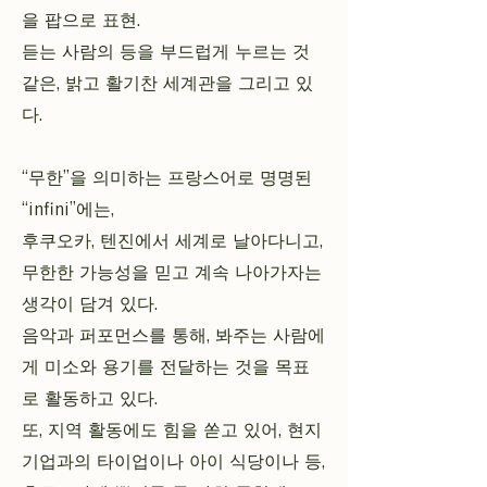
을 팝으로 표현.
듣는 사람의 등을 부드럽게 누르는 것
같은, 밝고 활기찬 세계관을 그리고 있
다.
“무한”을 의미하는 프랑스어로 명명된
“infini”에는,
후쿠오카, 텐진에서 세계로 날아다니고,
무한한 가능성을 믿고 계속 나아가자는
생각이 담겨 있다.
음악과 퍼포먼스를 통해, 봐주는 사람에
게 미소와 용기를 전달하는 것을 목표
로 활동하고 있다.
또, 지역 활동에도 힘을 쏟고 있어, 현지
기업과의 타이업이나 아이 식당이나 등,