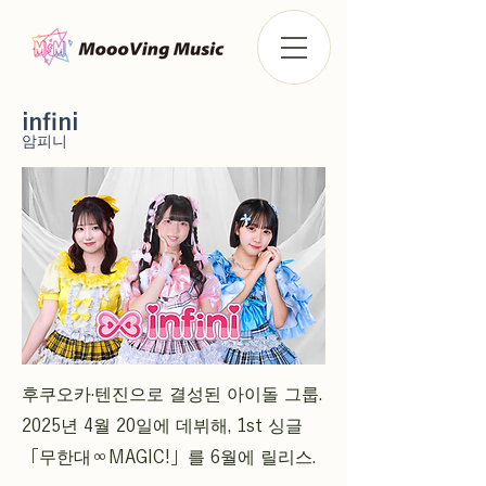
infini
암피니
후쿠오카·텐진으로 결성된 아이돌 그룹.
2025년 4월 20일에 데뷔해, 1st 싱글
「무한대∞MAGIC!」를 6월에 릴리스.