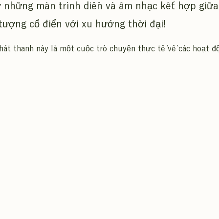
 những màn trình diễn và âm nhạc kết hợp giữa
tượng cổ điển với xu hướng thời đại!
át thanh này là một cuộc trò chuyện thực tế về các hoạt đ