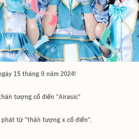
ngày 15 tháng 9 năm 2024!
hần tượng cổ điển "Airasic"
 phát từ "thần tượng x cổ điển".