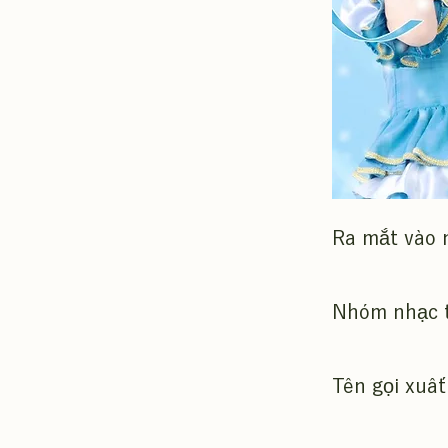
Ra mắt vào 
Nhóm nhạc t
Tên gọi xuất