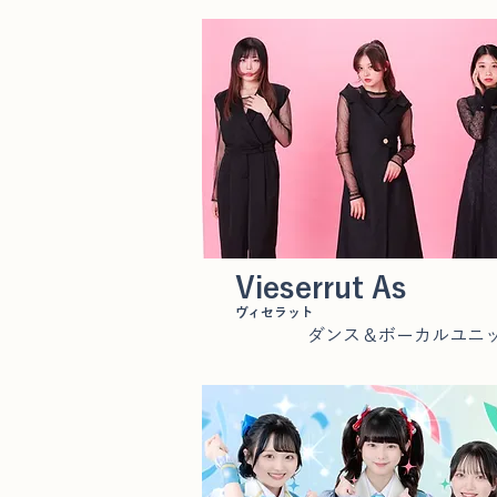
Vieserrut As
ヴィセラット
ダンス＆ボーカルユニ