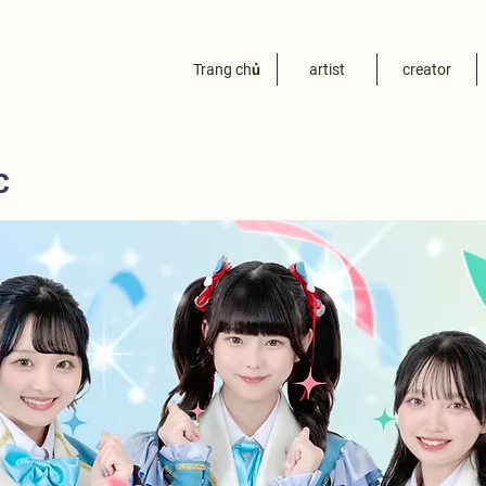
Trang chủ
artist
creator
c