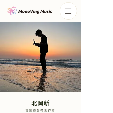
北岡新
音樂錄影帶創作者