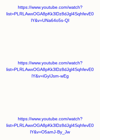
https://www.youtube.com/watch?
list=PLRLAwxOGA8pKk3lDz8dJgl4SqhfevE0
lY&v=UNa64o5s-QI
https://www.youtube.com/watch?
list=PLRLAwxOGA8pKk3lDz8dJgl4SqhfevE0
lY&v=iGyIJsm-wEg
https://www.youtube.com/watch?
list=PLRLAwxOGA8pKk3lDz8dJgl4SqhfevE0
lY&v=O5amJ-By_Jw