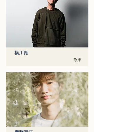
橫川翔
歌手