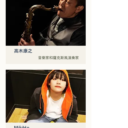
高木康之
音樂家和薩克斯風演奏家
MikiHo