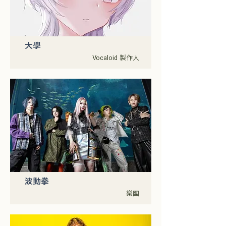
大學
Vocaloid 製作人
波動拳
樂團