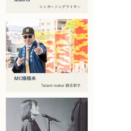
シンガーソングライター
MC榻榻米
Tatami maker 饒舌歌手