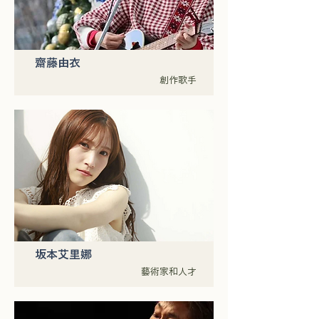
齋藤由衣
創作歌手
坂本艾里娜
藝術家和人才