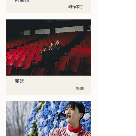
創作歌手
麥迪
樂團