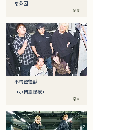
哈萊因
樂團
小精靈怪獸
（小精靈怪獸）
樂團