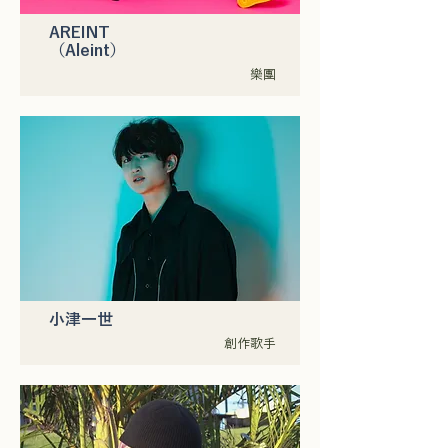
AREINT
（Aleint）
樂團
小津一世
創作歌手