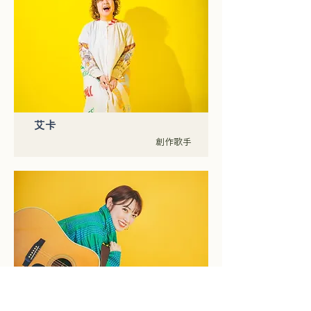
艾卡
創作歌手