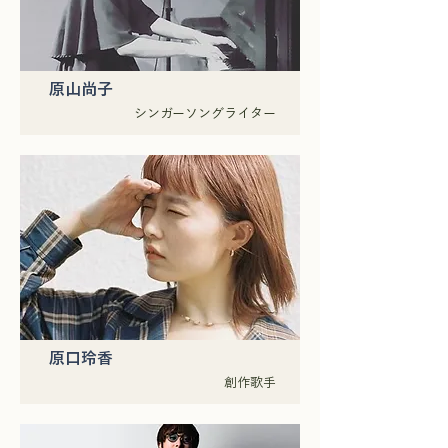
原山尚子
シンガーソングライター
原口玲香
創作歌手