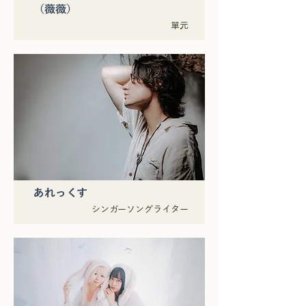
（薇薇）
單元
あれっくす
シンガーソングライター