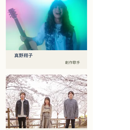
真野翔子
創作歌手