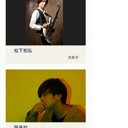
松下和弘
貝斯手
阿基拉