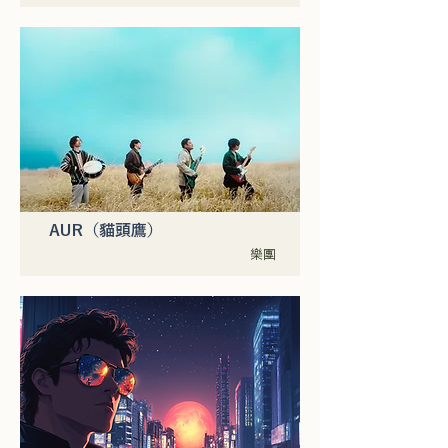
AUR（貓頭鷹）
樂團