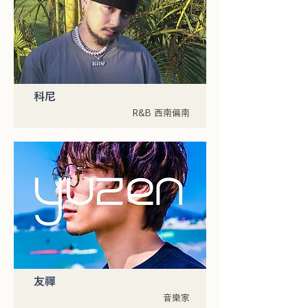
科尼
R&B 西南偏南
友禪
音樂家