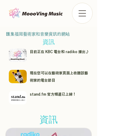
匯集福岡藝術家和音樂資訊的網站
資訊
目前正在 KBC 電台和 radiko 播出♪
現在您可以在藝術家頁面上收聽該藝
術家的電台節目
stand.fm 官方頻道已上線！
資訊