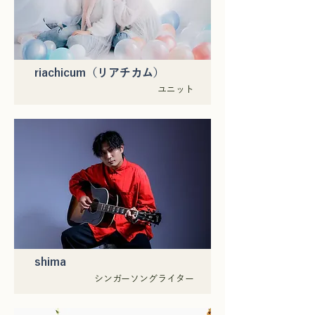
riachicum（リアチカム）
ユニット
shima
シンガーソングライター