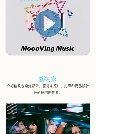
藝術家
介紹擅長音樂錄影帶、藝術家照片、封面和商品設計
等的福岡創作者。