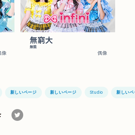
無窮大
無限
偶像
偶像
新しいページ
新しいページ
Studio
新しいペ