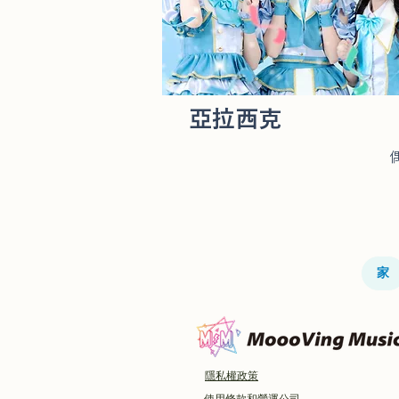
亞拉西克
家
隱私權政策