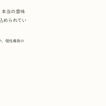
"、本当の意味
込められてい
や、個性爆発の