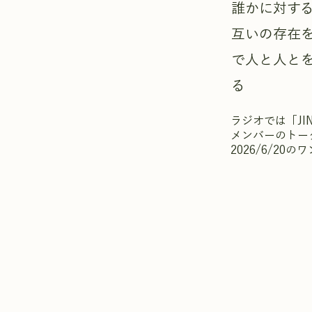
誰かに対す
互いの存在を
で⼈と⼈と
る
ラジオでは「J
メンバーのトー
2026/6/20