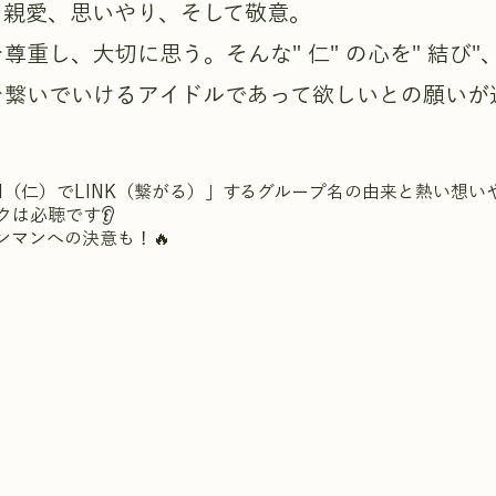
る親愛、思いやり、そして敬意。
尊重し、⼤切に思う。そんな" 仁" の⼼を" 結び
を繋いでいけるアイドルであって欲しいとの願いが
IN（仁）でLINK（繋がる）」するグループ名の由来と熱い想い
クは必聴です👂
のワンマンへの決意も！🔥