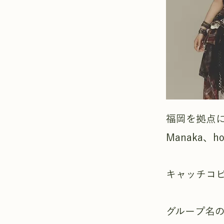
福岡を拠点に
Manaka、
キャッチコ
グループ名のJ