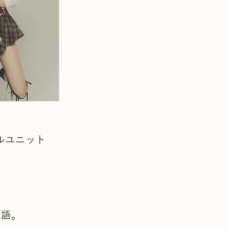
イドルユニット
造語。