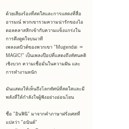
ด้วยเสียงร้องที่สดใสและการแสดงที่สื่อ
อารมณ์ พวกเขารวมความน่ารักของไอ
ดอลคลาสสิกเข้ากับความแข็งแกร่งใน
การดึงดูดใจบนเวที
เพลงเดบิวต์ของพวกเขา "Mugendai ∞
MAGIC!" เป็นเพลงป๊อปที่แสดงถึงทัศนคติ
เชิงบวก ความเชื่อมั่นในความฝัน และ
การทำงานหนัก
มันแสดงให้เห็นถึงโลกทัศน์ที่สดใสและมี
พลังที่ให้กำลังใจผู้ฟังอย่างอ่อนโยน
ชื่อ "อินฟินิ" มาจากคำภาษาฝรั่งเศสที่
แปลว่า "อนันต์"