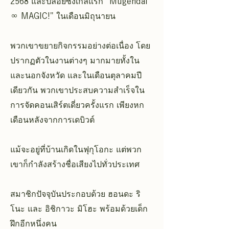
2568 และปล่อยซิงเกิลแรก "Mugendai
∞ MAGIC!" ในเดือนมิถุนายน
พวกเขาขยายกิจกรรมอย่างต่อเนื่อง โดย
ปรากฏตัวในงานต่างๆ มากมายทั้งใน
และนอกจังหวัด และในเดือนตุลาคมปี
เดียวกัน พวกเขาประสบความสำเร็จใน
การจัดคอนเสิร์ตเดี่ยวครั้งแรก เพียงหก
เดือนหลังจากการเดบิวต์
แม้จะอยู่ที่บ้านเกิดในฟุกุโอกะ แต่พวก
เขาก็กำลังสร้างชื่อเสียงไปทั่วประเทศ
สมาชิกปัจจุบันประกอบด้วย ฮอนดะ ริ
โนะ และ อิชิกาวะ มิโฮะ พร้อมด้วยเด็ก
ฝึกอีกหนึ่งคน