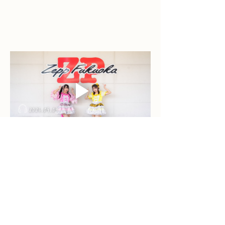
Previous
Next