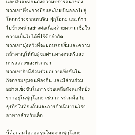
และมันสะท้อนถึงความปรารถนาของ
พวกเขาที่จะกางปีกและโบยบินออกไปสู่
โลกกว้างจากเทนจิน ฟุกุโอกะ และก้าว
ไปข้างหน้าอย่างต่อเนื่องด้วยความเชื่อใน
ความเป็นไปได้ที่ไร้ขีดจำกัด
พวกเขามุ่งหวังที่จะมอบรอยยิ้มและความ
กล้าหาญให้กับผู้ชมผ่านทางดนตรีและ
การแสดงของพวกเขา
พวกเขายังมีส่วนร่วมอย่างแข็งขันใน
กิจกรรมชุมชนท้องถิ่น และมีส่วนร่วม
อย่างแข็งขันในการช่วยเหลือสังคมที่หยั่ง
รากอยู่ในฟุกุโอกะ เช่น การร่วมมือกับ
ธุรกิจในท้องถิ่นและการดำเนินงานโรง
อาหารสำหรับเด็ก
นี่คือกลุ่มไอดอลรุ่นใหม่จากฟุกุโอกะ