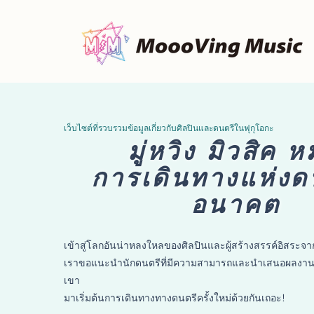
เว็บไซต์ที่รวบรวมข้อมูลเกี่ยวกับศิลปินและดนตรีในฟุกุโอกะ
มู่หวิง มิวสิค ห
การเดินทางแห่งดน
อนาคต
เข้าสู่โลกอันน่าหลงใหลของศิลปินและผู้สร้างสรรค์อิสระจาก
เราขอแนะนำนักดนตรีที่มีความสามารถและนำเสนอผลงานอ
เขา
มาเริ่มต้นการเดินทางทางดนตรีครั้งใหม่ด้วยกันเถอะ!