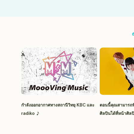
กำลังออกอากาศทางสถานีวิทยุ KBC และ
ตอนนี้คุณสามารถฟ
radiko ♪
ศิลปินได้ที่หน้าศิลป