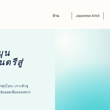
บ้าน
Japanese Artist
มุน
ตรีสู่
ฟุกุโอกะ เกาะคิวชู
ันยอดเยี่ยมของพวก