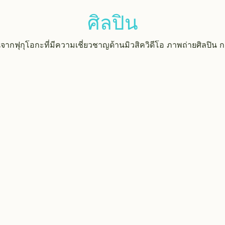
ศิลปิน
จากฟุกุโอกะที่มีความเชี่ยวชาญด้านมิวสิควิดีโอ ภาพถ่ายศิลปิ