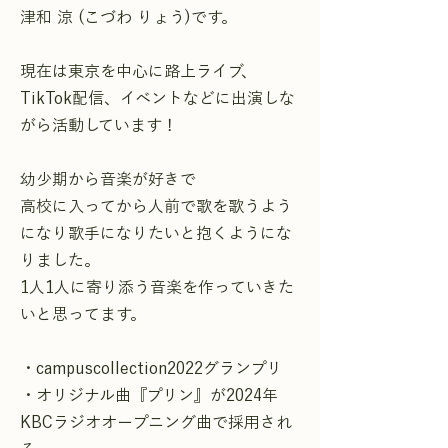
津和 涼 (こづわ りょう)です。
現在は東京を中心に路上ライブ、
TikTok配信、イベントなどに出演しな
がら活動しています！
幼少期から音楽が好きで
高校に入ってから人前で歌を歌うよう
になり歌手になりたいと抱くようにな
りました。
1人1人に寄り添う音楽を作っていきた
いと思ってます。
・campuscollection2022グランプリ
・オリジナル曲『プリン』が2024年
KBCラジオオープニング曲で採用され