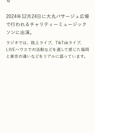
る
2024年12月24日に大丸パサージュ広場
で行われるチャリティーミュージック
ソンに出演。
ラジオでは、路上ライブ、TikTokライブ、
LIVEハウスでの活動などを通して感じた福岡
と東京の違いなどをリアルに語っています。