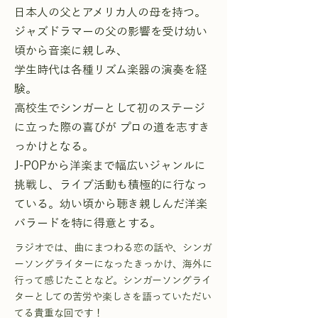
日本人の父とアメリカ人の母を持つ。
ジャズドラマーの父の影響を受け幼い
頃から音楽に親しみ、
学生時代は各種リズム楽器の演奏を経
験。
高校生でシンガーとして初のステージ
に立った際の喜びが プロの道を志すき
っかけとなる。
J-POPから洋楽まで幅広いジャンルに
挑戦し、ライブ活動も積極的に行なっ
ている。幼い頃から聴き親しんだ洋楽
バラードを特に得意とする。
ラジオでは、曲にまつわる恋の話や、シンガ
ーソングライターになったきっかけ、海外に
行って感じたことなど。シンガーソングライ
ターとしての苦労や楽しさを語っていただい
てる貴重な回です！