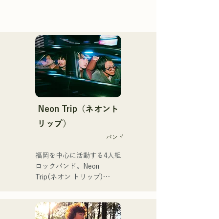
Neon Trip（ネオント
リップ）
バンド
福岡を中心に活動する4人組
ロックバンド。Neon 
Trip(ネオン トリップ)

2023年11月よりalbatross
からNeon Tripに改名。
