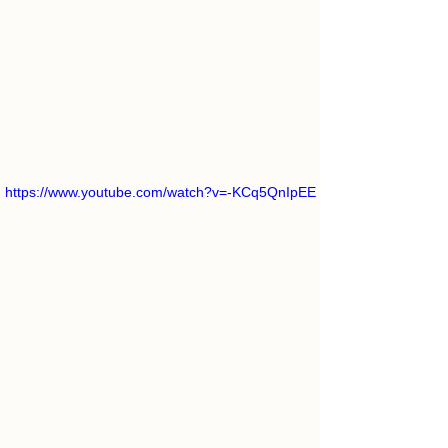
https://www.youtube.com/watch?v=-KCq5QnIpEE