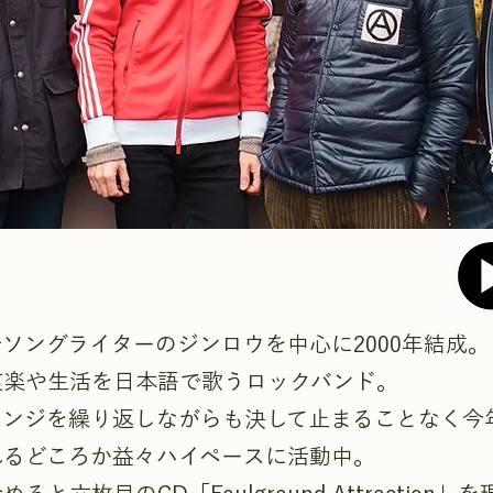
ソングライターのジンロウを中心に2000年結成。
哀楽や生活を日本語で歌うロックバンド。
ンジを繰り返しながらも決して止まることなく今年
れるどころか益々ハイペースに活動中。