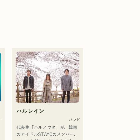
ハルレイン
ー
バンド
代表曲「ハルノウタ」が、韓国
のアイドルSTAYCのメンバー、