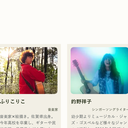
ふりこりこ
的野祥子
音楽家
シンガーソングライタ
音楽家✕絵描き。佐賀県出身。

幼少期よりミュージカル・ジャ
今年高校を卒業し、ギターや民
ズ・ゴスペルなど様々なジャン