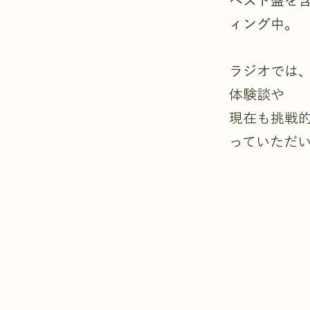
ベスト盤を含め
ィング中。
ラジオでは
体験談や
現在も挑戦的
っていただ