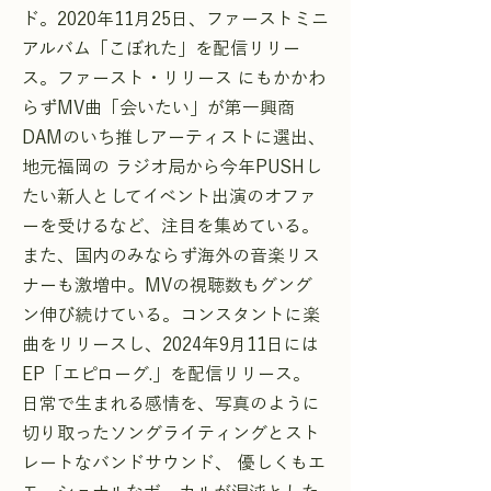
ド。2020年11月25日、ファーストミニ
アルバム「こぼれた」を配信リリー
ス。ファースト・リリース にもかかわ
らずMV曲「会いたい」が第一興商
DAMのいち推しアーティストに選出、
地元福岡の ラジオ局から今年PUSHし
たい新人としてイベント出演のオファ
ーを受けるなど、注目を集めている。
また、国内のみならず海外の音楽リス
ナーも激増中。MVの視聴数もグング
ン伸び続けている。コンスタントに楽
曲をリリースし、2024年9月11日には
EP「エピローグ.」を配信リリース。
日常で生まれる感情を、写真のように
切り取ったソングライティングとスト
レートなバンドサウンド、 優しくもエ