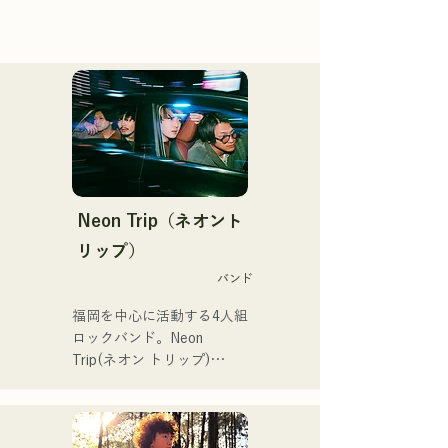
Neon Trip（ネオント
リップ）
バンド
福岡を中心に活動する4人組
ロックバンド。Neon 
Trip(ネオン トリップ)

2023年11月よりalbatross
からNeon Tripに改名。
