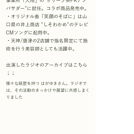
事業所「大翔」の"オリーブ茶PRアン
バサダー"に就任。コラボ商品発売中。
・オリジナル曲「笑顔のそばに」は山
口県の井上商店 "しそわかめ"のテレビ
CMソングに起用中。
・天神/唐津の2店舗で指名限定にて施
術を行う美容師としても活躍中。
出演したラジオのアーカイブはこちら
↓↓
様々な経歴を持つ はがゆきさん。ラジオで
は、その活動のきっかけや展望に共感しまく
りました