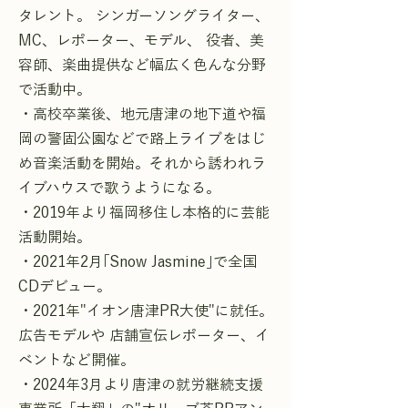
タレント。 シンガーソングライター、
MC、レポーター、モデル、 役者、美
容師、楽曲提供など幅広く色んな分野
で活動中。
・高校卒業後、地元唐津の地下道や福
岡の警固公園などで路上ライブをはじ
め音楽活動を開始。それから誘われラ
イブハウスで歌うようになる。
・2019年より福岡移住し本格的に芸能
活動開始。
・2021年2月｢Snow Jasmine｣で全国
CDデビュー。
・2021年"イオン唐津PR大使"に就任。
広告モデルや 店舗宣伝レポーター、イ
ベントなど開催。
・2024年3月より唐津の就労継続支援