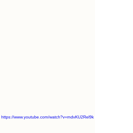
https://www.youtube.com/watch?v=mdvKU2Rel9k