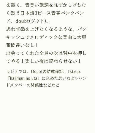
を置く、青臭い歌詞を恥ずかしげもな
く歌う日本詩3ピース青春パンクバン
ド、doubt(ダウト)。
思わず拳を上げたくなるような、パン
キッシュでメロディックな楽曲に大興
奮間違いなし！
出会ってくれた全員の次は背中を押し
てやる！楽しい夜は終わらせない！
ラジオでは、Doubtの結成秘話、1st.e.p.
「hajimari no uta」に込めた思いなど✨バン
ドメンバーの関係性などなど