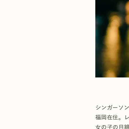
シンガーソ
福岡在住。
女の子の目