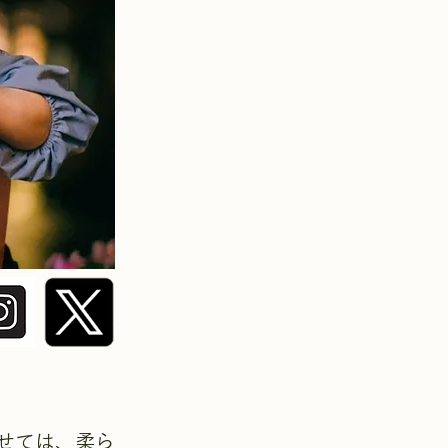
せては、柔ら