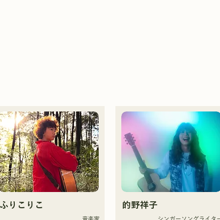
ふりこりこ
的野祥子
音楽家
シンガーソングライタ