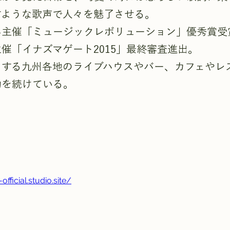
すような歌声で人々を魅了させる。
ハ主催「ミュージックレボリューション」優秀賞受
催「イナズマゲート2015」最終審査進出。
とする九州各地のライブハウスやバー、カフェやレ
動を続けている。
fficial.studio.site/