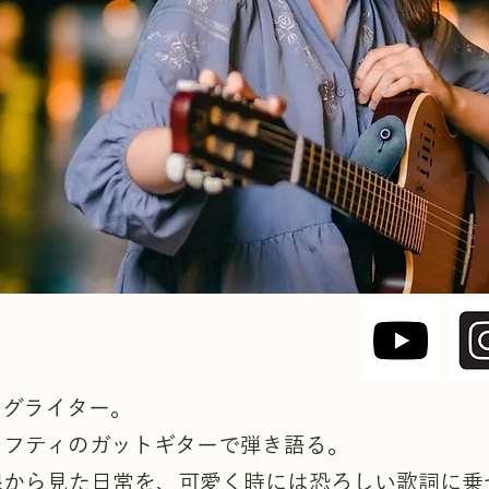
ングライター。
レフティのガットギターで弾き語る。
線から見た日常を、可愛く時には恐ろしい歌詞に乗