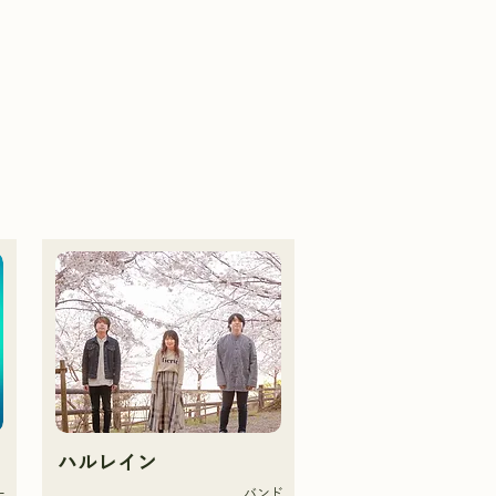
ハルレイン
ー
バンド