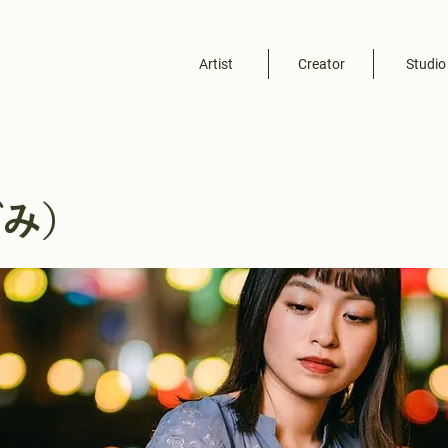
Artist
Creator
Studio
ぼみ）