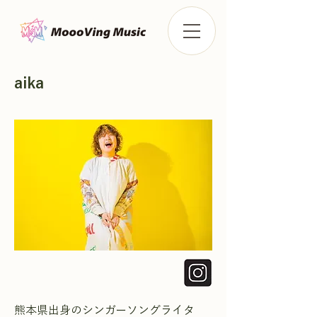
aika
熊本県出身のシンガーソングライタ