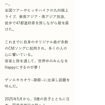
ー。
全国ツアーやヒッチハイクの九州路上
ライブ、東南アジア・南アジア放浪、
徒歩で47都道府県を旅しながら歌を届
けた。
これまでに自身のオリジナル曲が多数
のCMソングに起用され、多くの人の
心に響いている。
音楽と旅を通して、世界中のみんなを
Happyにするのが夢！
ゲンエキカオウ~歌姫~に出演し話題を
呼んだ。
2025年5月から、0歳の息子とともに日