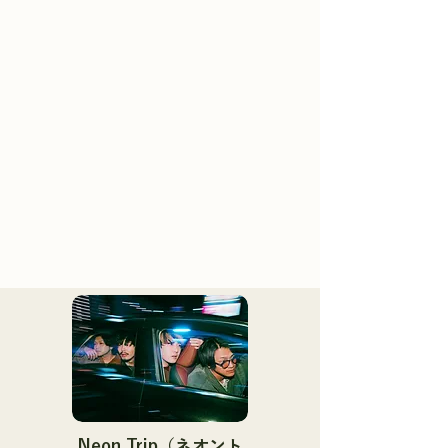
Neon Trip（ネオント