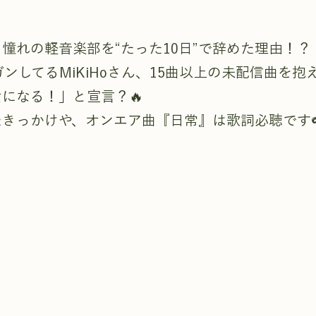
憧れの軽音楽部を“たった10日”で辞めた理由！？
ンガンしてるMiKiHoさん、15曲以上の未配信曲を
になる！」と宣言？🔥
きっかけや、オンエア曲『日常』は歌詞必聴です