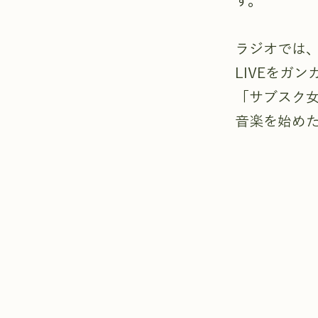
す。
ラジオでは、
LIVEをガ
「サブスク女
音楽を始めた