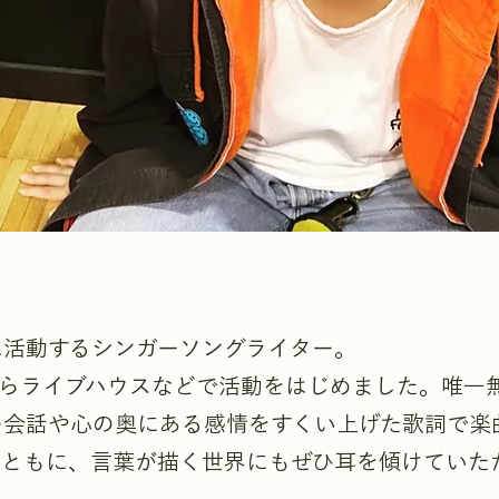
に活動するシンガーソングライター。
月からライブハウスなどで活動をはじめました。唯一
の会話や心の奥にある感情をすくい上げた歌詞で楽
とともに、言葉が描く世界にもぜひ耳を傾けていた