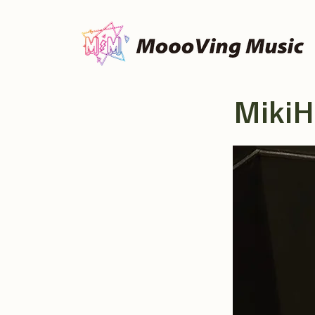
MikiH