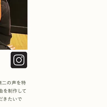
無二の声を特
曲を制作して
だきたいで