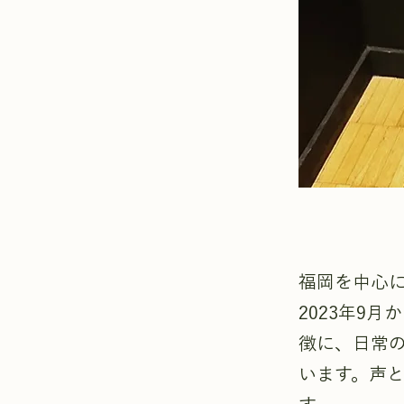
福岡を中心
2023年9
徴に、日常
います。声