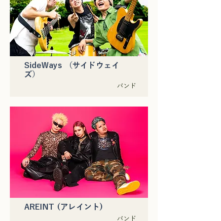
SideWays （サイドウェイ
ズ）
バンド
AREINT (アレイント)
バンド