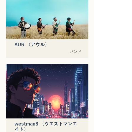
AUR （アウル）
バンド
westman8 （ウエストマンエ
イト）