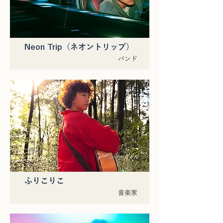
Neon Trip（ネオントリップ）
バンド
ふりこりこ
音楽家