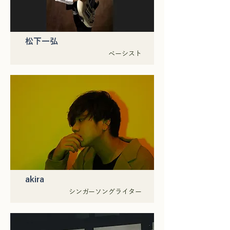
松下一弘
ベーシスト
akira
シンガーソングライター