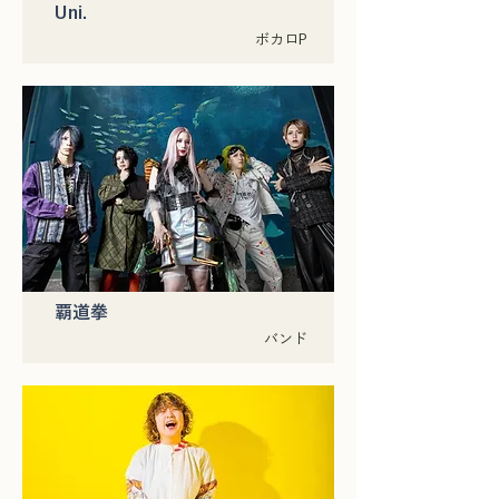
Uni.
ボカロP
覇道拳
バンド