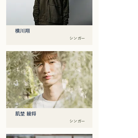
横川翔
シンガー
肌埜 綾将
シンガー