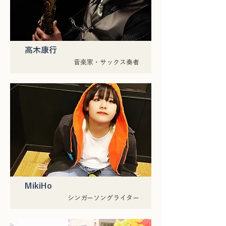
高木康行
音楽家・サックス奏者
MikiHo
シンガーソングライター