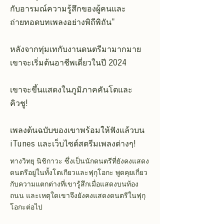
กับอารมณ์ความรู้สึกของผู้คนและ
ถ่ายทอดบทเพลงอย่างพิถีพิถัน"
หลังจากทุ่มเทกับงานดนตรีมามากมาย
เขาจะเริ่มต้นอาชีพเดี่ยวในปี 2024
เขาจะขึ้นแสดงในภูมิภาคคันโตและ
คิวชู!
เพลงต้นฉบับของเขาพร้อมให้ฟังแล้วบน
iTunes และเว็บไซต์สตรีมเพลงต่างๆ!
ทางวิทยุ นิชิกาวะ ซึ่งเป็นนักดนตรีที่ยังคงแสดง
ดนตรีอยู่ในทั้งโตเกียวและฟุกุโอกะ พูดคุยเกี่ยว
กับความแตกต่างที่เขารู้สึกเมื่อแสดงบนท้อง
ถนน และเหตุใดเขาจึงยังคงแสดงดนตรีในฟุกุ
โอกะต่อไป