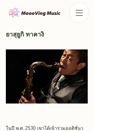
ยาสุยูกิ ทาคางิ
ในปี พ.ศ. 2530 เขาได้เข้าร่วมออดิชั่นว