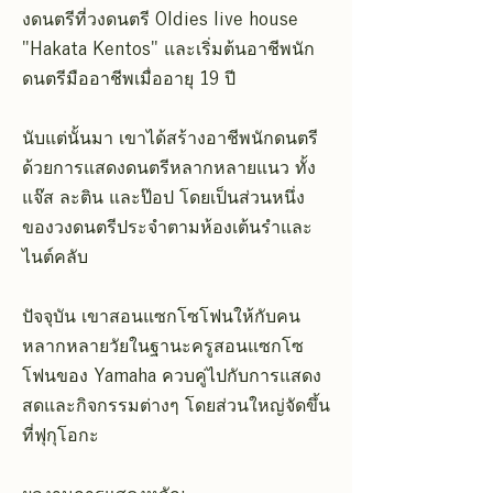
งดนตรีที่วงดนตรี Oldies live house
"Hakata Kentos" และเริ่มต้นอาชีพนัก
ดนตรีมืออาชีพเมื่ออายุ 19 ปี
นับแต่นั้นมา เขาได้สร้างอาชีพนักดนตรี
ด้วยการแสดงดนตรีหลากหลายแนว ทั้ง
แจ๊ส ละติน และป๊อป โดยเป็นส่วนหนึ่ง
ของวงดนตรีประจำตามห้องเต้นรำและ
ไนต์คลับ
ปัจจุบัน เขาสอนแซกโซโฟนให้กับคน
หลากหลายวัยในฐานะครูสอนแซกโซ
โฟนของ Yamaha ควบคู่ไปกับการแสดง
สดและกิจกรรมต่างๆ โดยส่วนใหญ่จัดขึ้น
ที่ฟุกุโอกะ