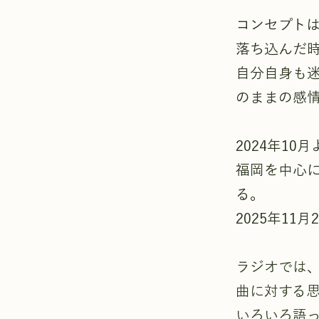
コンセプト
落ち込んだ
自分自身も
のままの感
2024年1
福岡を中心
る。
2025年1
ラジオでは、
曲に対する思
いろいろ語