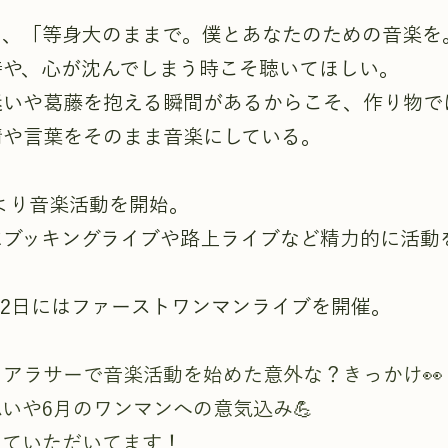
は、「等身大のままで。僕とあなたのための音楽を
時や、心が沈んでしまう時こそ聴いてほしい。
迷いや葛藤を抱える瞬間があるからこそ、作り物で
情や言葉をそのまま音楽にしている。
0月より音楽活動を開始。
にブッキングライブや路上ライブなど精力的に活動
1月22日にはファーストワンマンライブを開催。
アラサーで音楽活動を始めた意外な？きっかけ👀
いや6月のワンマンへの意気込み💪
っていただいてます！