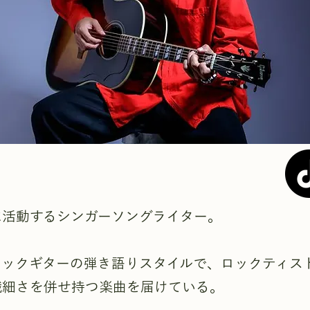
に活動するシンガーソングライター。
ィックギターの弾き語りスタイルで、ロックティス
繊細さを併せ持つ楽曲を届けている。