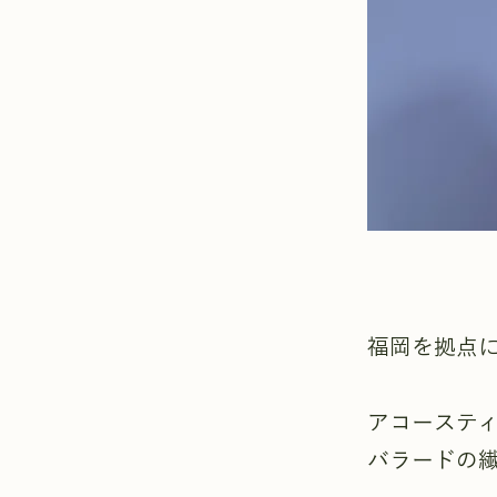
福岡を拠点
アコーステ
バラードの