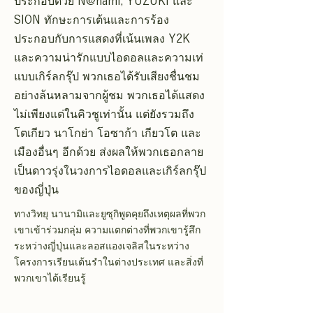
ประกอบด้วย N@nami, YUZUKi และ
SION ทักษะการเต้นและการร้อง
ประกอบกับการแสดงที่เน้นเพลง Y2K
และความน่ารักแบบไอดอลและความเท่
แบบเกิร์ลกรุ๊ป พวกเธอได้รับเสียงชื่นชม
อย่างล้นหลามจากผู้ชม พวกเธอได้แสดง
ไม่เพียงแต่ในคิวชูเท่านั้น แต่ยังรวมถึง
โตเกียว นาโกย่า โอซาก้า เกียวโต และ
เมืองอื่นๆ อีกด้วย ส่งผลให้พวกเธอกลาย
เป็นดาวรุ่งในวงการไอดอลและเกิร์ลกรุ๊ป
ของญี่ปุ่น
ทางวิทยุ นานามิและยูซุกิพูดคุยถึงเหตุผลที่พวก
เขาเข้าร่วมกลุ่ม ความแตกต่างที่พวกเขารู้สึก
ระหว่างญี่ปุ่นและลอสแองเจลิสในระหว่าง
โครงการเรียนเต้นรำในต่างประเทศ และสิ่งที่
พวกเขาได้เรียนรู้