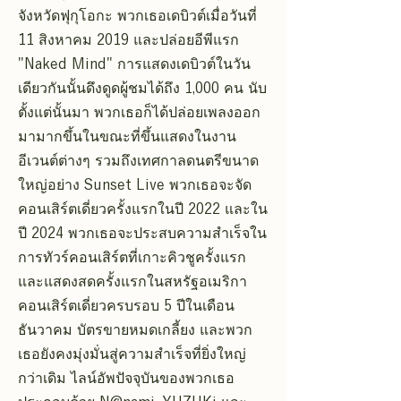
จังหวัดฟุกุโอกะ พวกเธอเดบิวต์เมื่อวันที่
11 สิงหาคม 2019 และปล่อยอีพีแรก
"Naked Mind" การแสดงเดบิวต์ในวัน
เดียวกันนั้นดึงดูดผู้ชมได้ถึง 1,000 คน นับ
ตั้งแต่นั้นมา พวกเธอก็ได้ปล่อยเพลงออก
มามากขึ้นในขณะที่ขึ้นแสดงในงาน
อีเวนต์ต่างๆ รวมถึงเทศกาลดนตรีขนาด
ใหญ่อย่าง Sunset Live พวกเธอจะจัด
คอนเสิร์ตเดี่ยวครั้งแรกในปี 2022 และใน
ปี 2024 พวกเธอจะประสบความสำเร็จใน
การทัวร์คอนเสิร์ตที่เกาะคิวชูครั้งแรก
และแสดงสดครั้งแรกในสหรัฐอเมริกา
คอนเสิร์ตเดี่ยวครบรอบ 5 ปีในเดือน
ธันวาคม บัตรขายหมดเกลี้ยง และพวก
เธอยังคงมุ่งมั่นสู่ความสำเร็จที่ยิ่งใหญ่
กว่าเดิม ไลน์อัพปัจจุบันของพวกเธอ