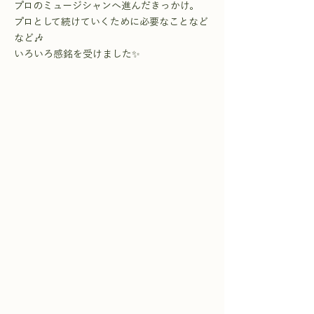
プロのミュージシャンへ進んだきっかけ。
プロとして続けていくために必要なことなど
など🎶
いろいろ感銘を受けました✨