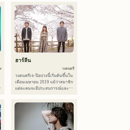
ฮาร์ลีน
ง
วงดนตรี
วงดนตรีเจ-ป๊อปวงนี้เริ่มต้นขึ้นใน
เดือนเมษายน 2019 แม้ว่าสมาชิก
แต่ละคนจะมีประสบการณ์และ
เคยเล่นดนตรีหรือเป็นวงเปิดมา
ก่อน แต่พวกเขาก็ตัดสินใจตั้งวง
ใหม่โดยมีเป้าหมายทางดนตรีใหม่ 
เสียงร้องที่ใสสะอาดและเนื้อเพลง
ที่ติดหูของ CHiKa ประกอบกับ
ท่วงทำนองที่ชวนให้คิดถึง ได้รับ