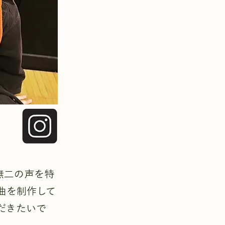
無二の声を特
曲を制作して
だきたいで