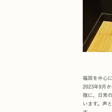
福岡を中心
2023年9
徴に、日常
います。声