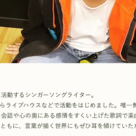
に活動するシンガーソングライター。
月からライブハウスなどで活動をはじめました。唯一
の会話や心の奥にある感情をすくい上げた歌詞で楽
とともに、言葉が描く世界にもぜひ耳を傾けていた