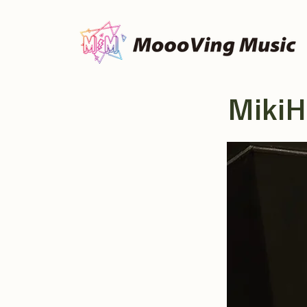
MikiH