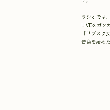
す。
ラジオでは、
LIVEをガ
「サブスク女
音楽を始めた