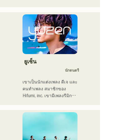
・ผู้ชนะรางวัลใหญ่ 
ในปี 2018 เธอเริ่มต้นอาชีพ
CampusCollection ประจำปี 
นักดนตรี โดยส่วนใหญ่อยู่ที่ฟุ
2022

กุโอกะ กับแทมในชื่อ 
・เพลงต้นฉบับของฉัน 
MAVRIQ (เดิมชื่อ MELTY 
"Pudding" จะถูกใช้เป็นเพลง
LOUNGE)

เปิดของสถานีวิทยุ KBC ในปี 
ในปี 2022 เธอเริ่มแสดงเดี่ยว
2024

ในชื่อ Kønny

เธอผสมผสานดนตรีอาร์
ฉันมีกำหนดขึ้นแสดงในงาน 
แอนด์บียุค 90 และ 2000 ที่มี
ยูเซ็น
Charity Musicthon ที่ 
อิทธิพลต่อเธอมาตั้งแต่เด็ก 
นักดนตรี
Daimaru Passage Plaza ใน
เพื่อสร้างเสียงดนตรีที่แปลก
วันที่ 24 ธันวาคม 2024
ใหม่ เสียงหวานๆ และงาน
เขาเป็นนักแต่งเพลง ดีเจ และ
ประสานเสียงแนวอาร์แอนด์
คนทำเพลง สมาชิกของ 
บีเป็นครั้งคราวคือเสน่ห์ของ
Hifumi, inc. เขามีเพลงรีมิกซ์
เธอ

เป็นของตัวเอง และเป็นดีเจ
เราหวังว่าคุณจะให้ความ
ในงานปาร์ตี้ต่างๆ ทั่ว
สนใจกับสไตล์อันล้ำสมัยของ
ประเทศ ทักษะการแสดงบน
เธอ
เวทีของเขาประกอบกับทักษะ
ดีเจที่แข็งแกร่ง ได้รับการ
ยกย่องอย่างสูง
