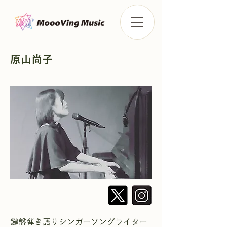
原山尚子
鍵盤弾き語りシンガーソングライター