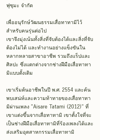
ฟุซุมะ จำกัด
เพื่ออนุรักษ์วัฒนธรรมเสื่อทาทามิไว้
สำหรับคนรุ่นต่อไป
เขาจึงมุ่งเน้นทั้งสิ่งที่จับต้องได้และสิ่งที่จับ
ต้องไม่ได้ และทำงานอย่างแข็งขันใน
หลากหลายสาขาอาชีพ รวมถึงแร็ปและ
ศิลปะ ซึ่งแตกต่างจากช่างฝีมือเสื่อทาทา
มิแบบดั้งเดิม
เขาเริ่มต้นอาชีพในปี พ.ศ. 2554 และค้น
พบเสน่ห์และความท้าทายของเสื่อทาทา
มิผ่านเพลง "Aisare Tatami (2012)" ที่
เขาแต่งขึ้นจากเสื่อทาทามิ เขาตั้งใจที่จะ
เป็นช่างฝีมือเสื่อทาทามิที่ร้องเพลงได้และ
ส่งเสริมอุตสาหกรรมเสื่อทาทามิ