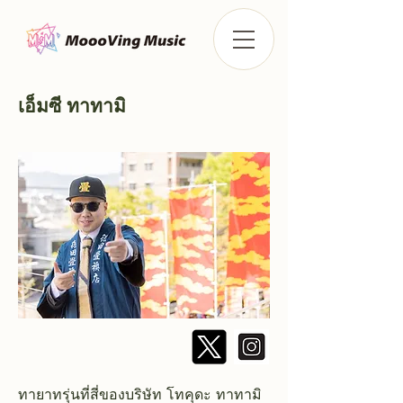
เอ็มซี ทาทามิ
ทายาทรุ่นที่สี่ของบริษัท โทคุดะ ทาทามิ