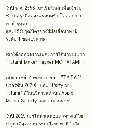
ในปี พ.ศ. 2556 เขาเริ่มฝึกฝนเพื่อเข้ารับ
ช่วงต่อธุรกิจของครอบครัว โทคุดะ ทา
ทามิ ฟุซุมะ
และได้รับวุฒิบัตรช่างฝีมือเสื่อทาทามิ
ระดับ 1 ของประเทศ
เขาได้ออกผลงานเพลงภายใต้นามแฝงว่า
"Tatami Maker Rapper MC TATAMI"!
เพลงประจำตัวของเขาอย่าง "T.A.T.A.M.I
(เวอร์ชัน 2020)" และ "Party on
Tatami" มีให้บริการแล้วบน Apple
Music, Spotify และอีกมากมาย!
ในปี 2019 เขาได้นำเสนอแนวทางแก้ไข
ปัญหาที่อุตสาหกรรมเสื่อทาทามิกำลัง