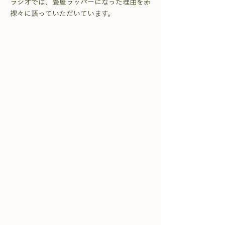
ラジオでは、畳屋ラッパーになった理由を赤
裸々に語っていただいています。