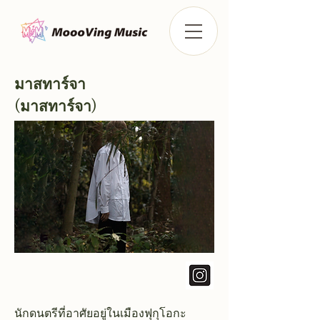
มาสทาร์จา
(มาสทาร์จา)
นักดนตรีที่อาศัยอยู่ในเมืองฟุกุโอกะ