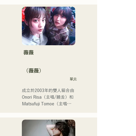
戰。

他們的社群媒體瀏覽量超過
350萬，粉絲超過11.9萬！

他們也被選中代表J:COM福
岡、熊本和下關，演唱2024
年第106屆全日本高中棒球
錦標賽的主題曲，成為一支
值得關注的組合。
薇薇
（薇薇）
單元
成立於2003年的雙人組合由
Onori Risa（主唱/饒舌）和
Matsufuji Tomoe（主唱）
組成。她們的歌曲以溫柔的
世界觀和溫暖而富有力量的
嗓音，傳遞著直白而有力的
信息，輕輕觸動著聽眾的心