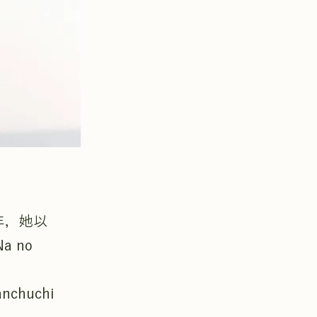
年，她以
a no
chuchi