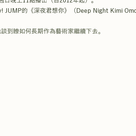
）每週日晚上11點播出（自2012年起）。
ay! JUMP的《深夜君想你》（Deep Night Kimi 
他談到瞭如何長期作為藝術家繼續下去。