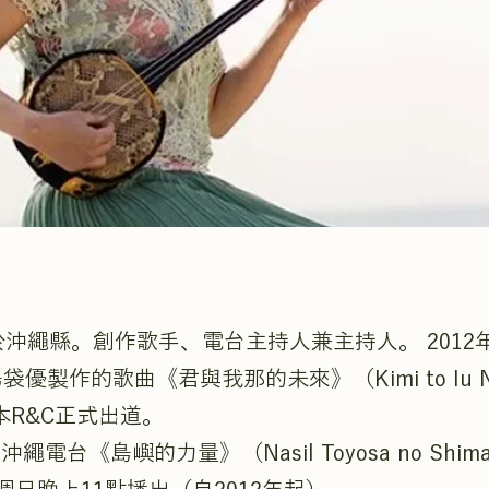
於沖繩縣。創作歌手、電台主持人兼主持人。 2012
島袋優製作的歌曲《君與我那的未來》（Kimi to Iu N
吉本R&C正式出道。
o沖繩電台《島嶼的力量》（Nasil Toyosa no Shiman