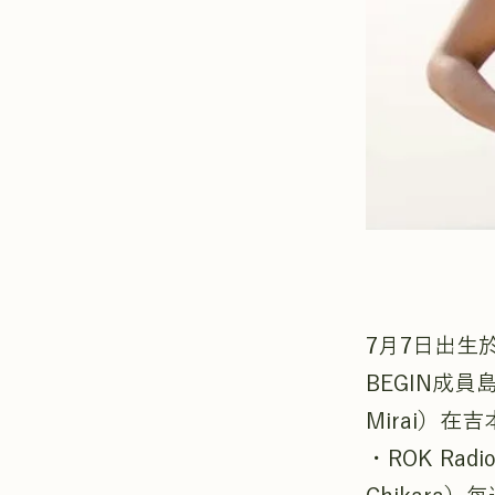
7月7日出生
BEGIN成員
Mirai）在
・ROK Radi