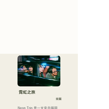
霓虹之旅
樂團
Neon Trip 是一支來自福岡