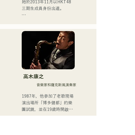
她於2013年11月以HKT48
三期生成員身份出道。

2017年，她被選為HKT48第
十首單曲《Kiss wa Matsu 
Shikanaka desu ka?》（我
必須等待一個吻）的演唱
者。

2021年，她被選為HKT48第
十四張單曲《Kimi to Doko 
ni Ikitai》（我想和你一起去
高木康之
某個地方）的演唱者。

音樂家和薩克斯風演奏家
她於2025年4月從HKT48畢
1987年，他參加了老歌現場
業，專注於自由職業和藝人
演出場所「博多健都」的樂
事業。

團試鏡，並在19歲時開啟了
自己的職業音樂家生涯。

她於2025年7月2日發行了首
支單曲《ESPOIR》，這首
此後，他作為舞廳和夜總會
歌是2025年九州自行車賽的