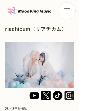
riachicum（リアチカム）
2020年始動。