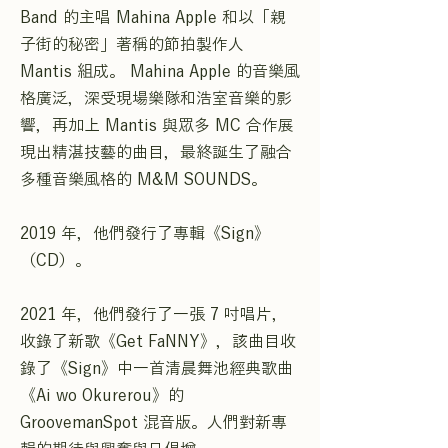
Band 的主唱 Mahina Apple 和以「親
子街的秘密」著稱的節拍製作人
Mantis 組成。 Mahina Apple 的音樂風
格廣泛，深受現場樂隊和浩室音樂的影
響，再加上 Mantis 與眾多 MC 合作展
現出精湛技藝的曲目，最終誕生了融合
多種音樂風格的 M&M SOUNDS。
2019 年，他們發行了專輯《Sign》
（CD）。
2021 年，他們發行了一張 7 吋唱片，
收錄了新歌《Get FaNNY》，該曲目收
錄了《Sign》中一首清晨舞池經典歌曲
《Ai wo Okurerou》的
GroovemanSpot 混音版。人們對新專