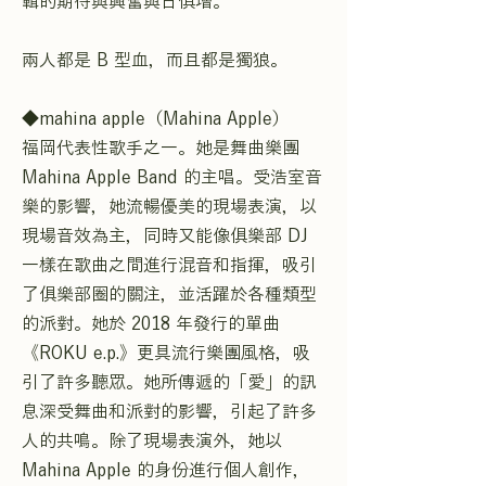
輯的期待與興奮與日俱增。
兩人都是 B 型血，而且都是獨狼。
◆mahina apple（Mahina Apple）
福岡代表性歌手之一。她是舞曲樂團
Mahina Apple Band 的主唱。受浩室音
樂的影響，她流暢優美的現場表演，以
現場音效為主，同時又能像俱樂部 DJ
一樣在歌曲之間進行混音和指揮，吸引
了俱樂部圈的關注，並活躍於各種類型
的派對。她於 2018 年發行的單曲
《ROKU e.p.》更具流行樂團風格，吸
引了許多聽眾。她所傳遞的「愛」的訊
息深受舞曲和派對的影響，引起了許多
人的共鳴。除了現場表演外，她以
Mahina Apple 的身份進行個人創作，