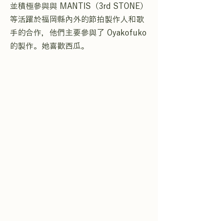
並積極參與與 MANTIS（3rd STONE）
等活躍於福岡縣內外的節拍製作人和歌
手的合作，他們主要參與了 Oyakofuko
的製作。她喜歡西瓜。