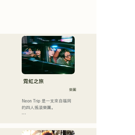
霓虹之旅
樂團
Neon Trip 是一支來自福岡
的四人搖滾樂團。

樂團於2023年11月將原名
「albatross」更名為「Neon 
Trip」。
