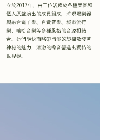
立於2017年，由三位活躍於各種樂團和
個人原聲演出的成員組成，將現場樂器
與融合電子樂、自賞音樂、城市流行
樂、嘻哈音樂等多種風格的音源相結
合。她們明快而略帶暗淡的旋律散發著
神秘的魅力，清澈的嗓音營造出獨特的
世界觀。