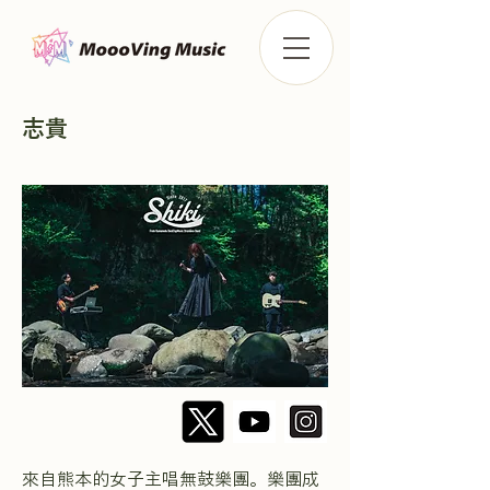
志貴
來自熊本的女子主唱無鼓樂團。樂團成