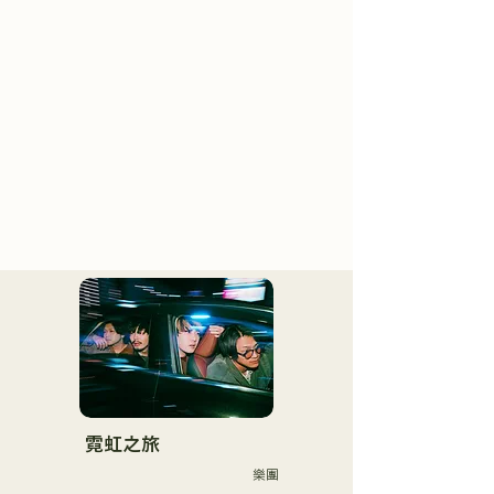
霓虹之旅
樂團