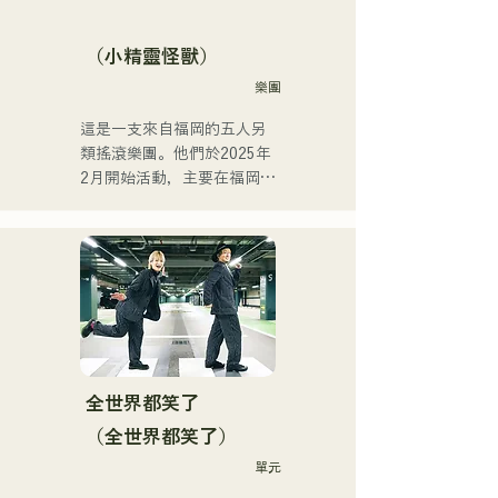
的現場音樂場所和戶外活動
中演出，同時也活躍於社群
（小精靈怪獸）
媒體上發布和直播影片。
樂團
這是一支來自福岡的五人另
類搖滾樂團。他們於2025年
2月開始活動，主要在福岡縣
的現場音樂場所演出。他們
的歌詞充滿對孤獨和衝突的
共鳴，配上朗朗上口的吉他
旋律，旨在創造一種能夠銘
刻在聽眾心中的音樂。
全世界都笑了
（全世界都笑了）
單元