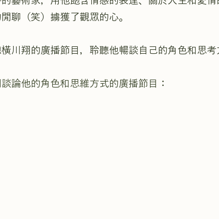
特的藝術家，用他飽含情感的表達、關於人生和愛情
的閒聊（笑）擄獲了觀眾的心。
聽橫川翔的廣播節目，聆聽他暢談自己的角色和思考
翔談論他的角色和思維方式的廣播節目：