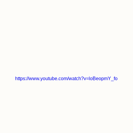
https://www.youtube.com/watch?v=loBeopmY_fo