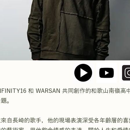
FINITY16 和 WARSAN 共同創作的和歌山南嶺
話題。
位來自長崎的歌手，他的現場表演深受各年齡層的喜