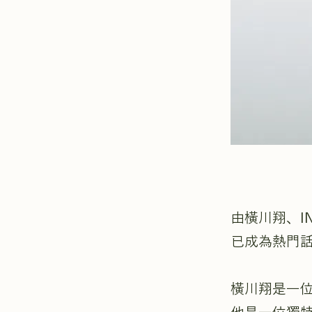
由橫川翔、IN
已成為熱門
橫川翔是一