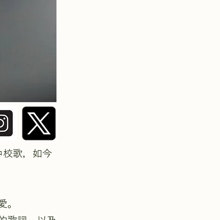
高中校歌，如今
愛。