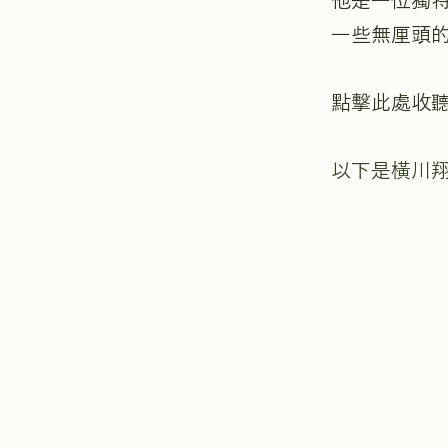
他是一位獨
一些無厘頭
點擊此處收
以下是橫川