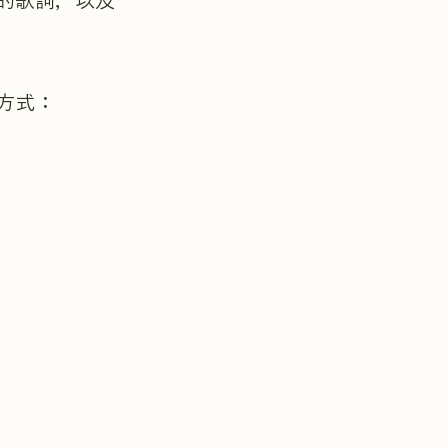
的歌詞，以及
方式：