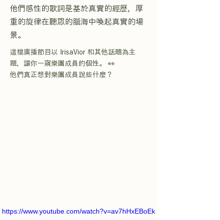
他們感性的歌詞是基於真實的經歷，厚
重的旋律在聽眾的腦海中喚起真實的場
景。
這檔廣播節目以 IrisaVior 和其他話題為主
題，讓你一窺樂團成員的個性。 👀
他們真正想對樂團成員說些什麼？
https://www.youtube.com/watch?v=av7hHxEBoEk