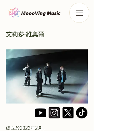
艾莉莎·維奧爾
成立於2022年2月。