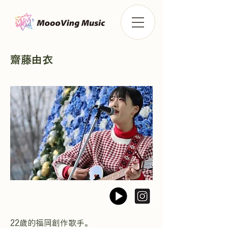
齋藤由衣
22歲的福岡創作歌手。