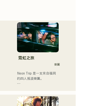
霓虹之旅
樂團
Neon Trip 是一支來自福岡
的四人搖滾樂團。

樂團於2023年11月將原名
「albatross」更名為「Neon 
Trip」。
