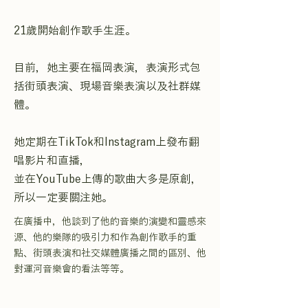
21歲開始創作歌手生涯。
目前，她主要在福岡表演，表演形式包
括街頭表演、現場音樂表演以及社群媒
體。
她定期在TikTok和Instagram上發布翻
唱影片和直播，
並在YouTube上傳的歌曲大多是原創，
所以一定要關注她。
在廣播中，他談到了他的音樂的演變和靈感來
源、他的樂隊的吸引力和作為創作歌手的重
點、街頭表演和社交媒體廣播之間的區別、他
對運河音樂會的看法等等。