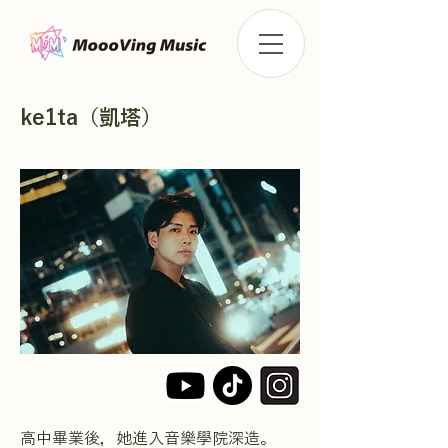
ke1ta（凱塔）
高中畢業後，她進入音樂學院深造。