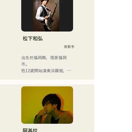
獨特的世界觀，而他們前衛
迷人的音樂也讓他們與眾不
同。
松下和弘
貝斯手
出生於福岡縣，現居福岡
市。

他12歲開始演奏法國號，15
歲開始演奏小號。 16歲與朋
友組成搖滾樂團時，他開始
學習電貝斯。 18歲考入福岡
交流藝術學院。畢業後，他
開始從事職業貝斯手的工
作。

他曾與國內外藝術家合作，
參與現場演唱會、學校音樂
會、巡迴演出、活動、派
阿基拉