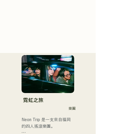
霓虹之旅
樂團
Neon Trip 是一支來自福岡
的四人搖滾樂團。
