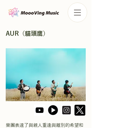
AUR（貓頭鷹）
樂團表達了與親人重逢與離別的希望和