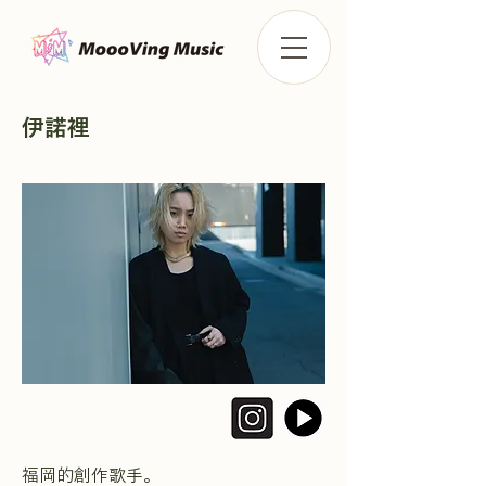
伊諾裡
福岡的創作歌手。