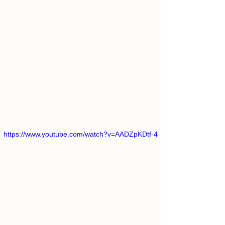
https://www.youtube.com/watch?v=AADZpKDtf-4