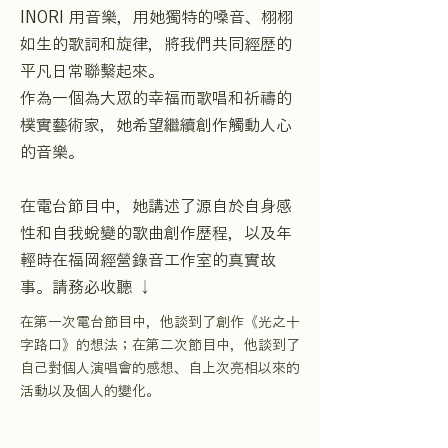
INORI 用音樂，用她獨特的嗓音、栩栩
如生的歌詞和旋律，將我們共同經歷的
平凡日常聯繫起來。
作為一個為大眾的幸福而歌唱和祈禱的
樸實藝術家，她希望繼續創作觸動人心
的音樂。
在電台節目中，她講述了源自於自身感
性和自我蛻變的歌曲創作歷程，以及年
輕時在福岡經營錄音工作室的真實故
事。請務必收聽 ↓
在第一次電台節目中，他談到了創作《光之十
字路口》的想法；在第二次節目中，他談到了
自己對個人演唱會的感想、自上次亮相以來的
活動以及個人的變化。