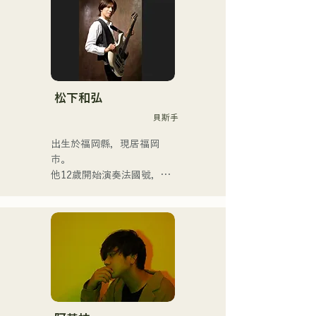
他們的歌詞展現了主唱清原
獨特的世界觀，而他們前衛
迷人的音樂也讓他們與眾不
同。
松下和弘
貝斯手
出生於福岡縣，現居福岡
市。

他12歲開始演奏法國號，15
歲開始演奏小號。 16歲與朋
友組成搖滾樂團時，他開始
學習電貝斯。 18歲考入福岡
交流藝術學院。畢業後，他
開始從事職業貝斯手的工
作。

他曾與國內外藝術家合作，
參與現場演唱會、學校音樂
會、巡迴演出、活動、派