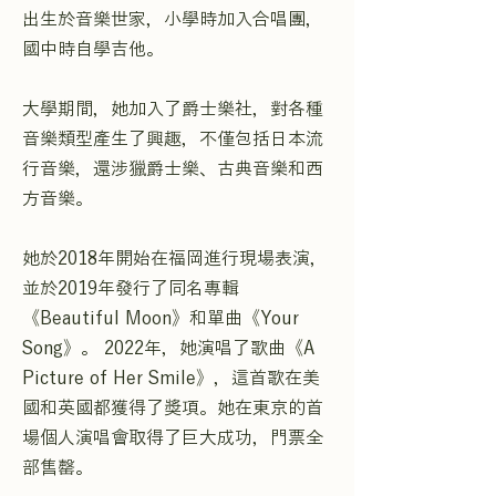
出生於音樂世家，小學時加入合唱團，
國中時自學吉他。
大學期間，她加入了爵士樂社，對各種
音樂類型產生了興趣，不僅包括日本流
行音樂，還涉獵爵士樂、古典音樂和西
方音樂。
她於2018年開始在福岡進行現場表演，
並於2019年發行了同名專輯
《Beautiful Moon》和單曲《Your
Song》。 2022年，她演唱了歌曲《A
Picture of Her Smile》，這首歌在美
國和英國都獲得了獎項。她在東京的首
場個人演唱會取得了巨大成功，門票全
部售罄。