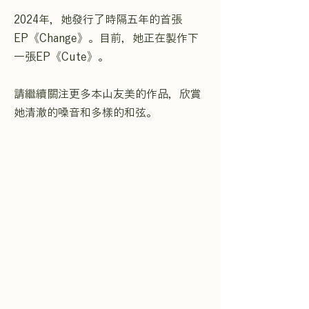
2024年，她發行了時隔五年的首張
EP《Change》。目前，她正在製作下
一張EP《Cute》。
請繼續關注更多本山友美的作品，欣賞
她清澈的嗓音和多樣的和弦。