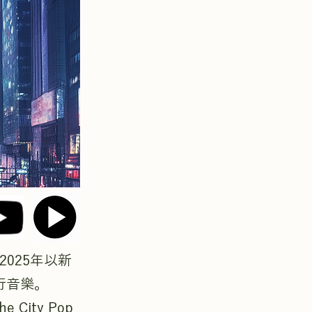
2025年以新
行音樂。
ity Pop