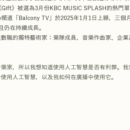
《Gift》被選為3月份KBC MUSIC SPLASH的熱門
be頻道「Balcony TV」於2025年1月1日上線，
且仍在持續成長。
兼數職的獨特藝術家：樂隊成員、音樂作曲家、企業
音樂家，所以我想知道使用人工智慧是否有利弊。我
始使用人工智慧，以及我如何在廣播中使用它。