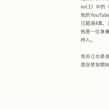
vol.1》中的
他的YouTu
已超過4萬，
他是一位身
持人。
我自己也是
麼促使我開