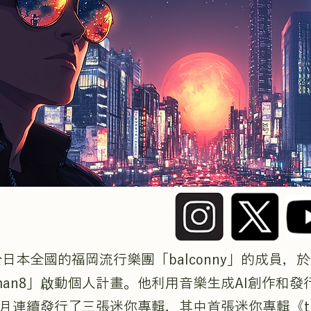
日本全國的福岡流行樂團「balconny」的成員，於
tman8」啟動個人計畫。他利用音樂生成AI創作和發
2月連續發行了三張迷你專輯，其中首張迷你專輯《the C