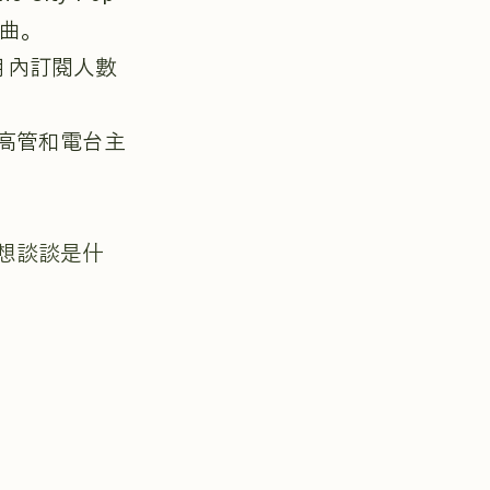
單曲。
三個月內訂閱人數
高管和電台主
想談談是什