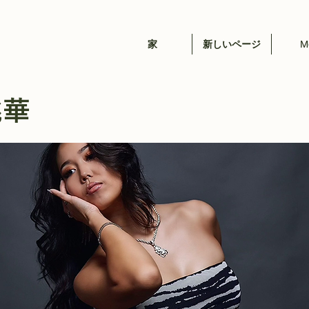
家
新しいページ
M
桃華