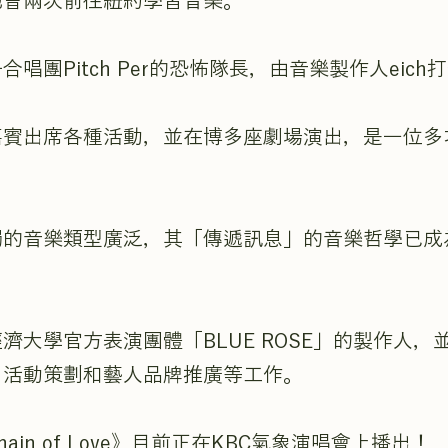
她曾兩次前往紐約學習音樂。
唱團Pitch Per的恐怖隊長，由音樂製作人eich
嘉賓出席各種活動，並在博多座劇場演出，是一位多
觸的音樂類型廣泛，其「傳遞訊息」的音樂哲學已成
濟大學官方表演團體「BLUE ROSE」的製作人，
、活動策劃和藝人品牌推廣等工作。
ain of Love》目前正在KBC氣象演唱會上播出！