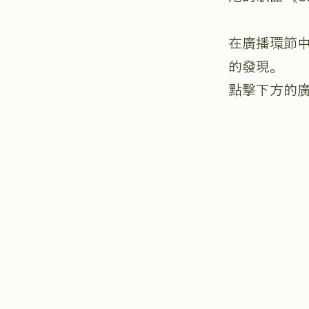
在廣播環節
的發現。
點擊下方的廣