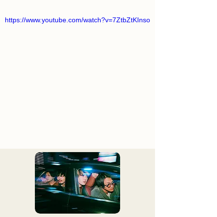
https://www.youtube.com/watch?v=7ZtbZtKInso