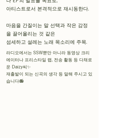
나 EP의 발표를 목표로,
아티스트로서 본격적으로 재시동한다.
마음을 간질이는 말 선택과 작은 감정
을 끌어올리는 것 같은
섬세하고 설레는 노래 목소리에 주목.
라디오에서는 SSW뿐만 아니라 동영상 크리
에이터나 프리스타일 랩, 전송 활동 등 다채로
운 Daizy씨✨
재출발이 되는 신곡의 생각 등 말해 주시고 있
습니다📻