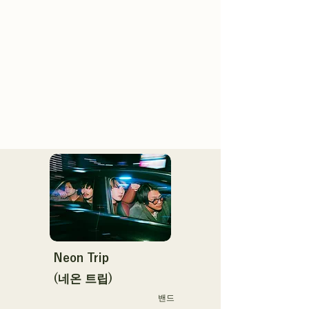
Neon Trip
(네온 트립)
밴드