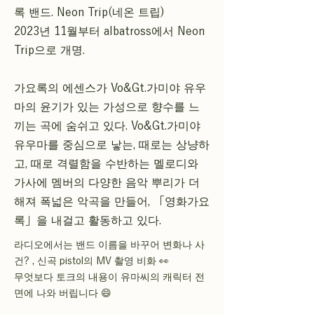
록 밴드. Neon Trip(네온 트립)
2023년 11월부터 albatross에서 Neon
Trip으로 개명.
가요록의 에센스가 Vo&Gt.가미야 유우
마의 윤기가 있는 가성으로 향수를 느
끼는 곡에 숨쉬고 있다. Vo&Gt.가미야
유우마를 중심으로 낳는, 때로는 상냥하
고, 때로 격렬함을 수반하는 멜로디와
가사에 멤버의 다양한 음악 뿌리가 더
해져 폭넓은 악곡을 만들어, 「영화가요
록」을 내걸고 활동하고 있다.
라디오에서는 밴드 이름을 바꾸어 변화나 사
건? , 신곡 pistol의 MV 촬영 비화 👀
무엇보다 토크의 내용이 유마씨의 캐릭터 전
면에 나와 버립니다 😄