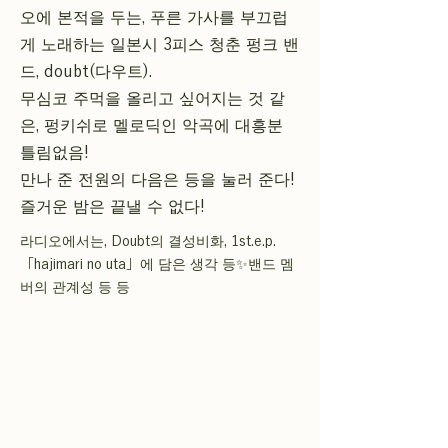
오에 본적을 두는, 푸른 가사를 부끄럽
게 노래하는 일본시 3피스 청춘 펑크 밴
드, doubt(다우트).
무심코 주먹을 올리고 싶어지는 것 같
은, 펑키쉬로 멜로딕인 악곡에 대흥분
틀림없음!
만나 준 전원의 다음은 등을 눌러 준다!
즐거운 밤은 끝낼 수 없다!
라디오에서는, Doubt의 결성비화, 1st.e.p.
「hajimari no uta」에 담은 생각 등✨밴드 멤
버의 관계성 등 등