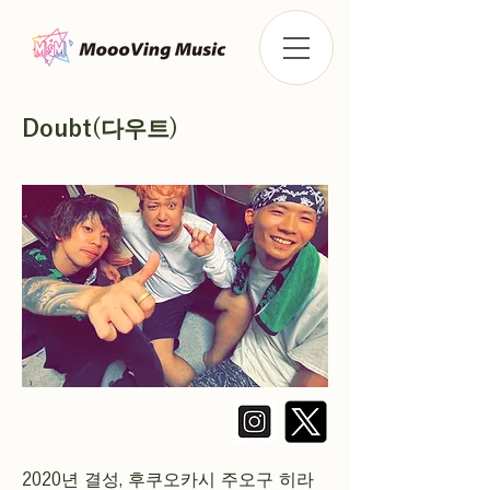
Doubt(다우트)
2020년 결성, 후쿠오카시 주오구 히라