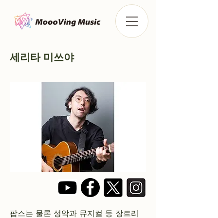
세리타 미쓰야
팝스는 물론 성악과 뮤지컬 등 장르리