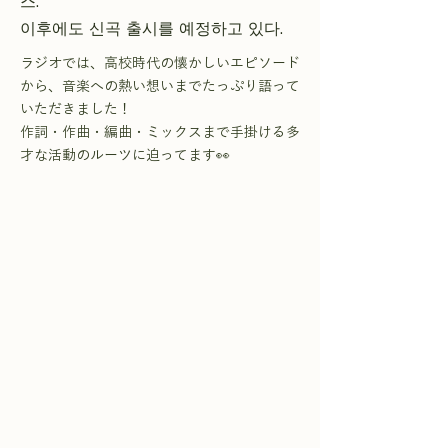
스.
이후에도 신곡 출시를 예정하고 있다.
ラジオでは、高校時代の懐かしいエピソード
から、音楽への熱い想いまでたっぷり語って
いただきました！
作詞・作曲・編曲・ミックスまで手掛ける多
才な活動のルーツに迫ってます👀