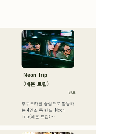
Neon Trip
(네온 트립)
밴드
후쿠오카를 중심으로 활동하
는 4인조 록 밴드. Neon 
Trip(네온 트립)

2023년 11월부터 albatross
에서 Neon Trip으로 개명.
