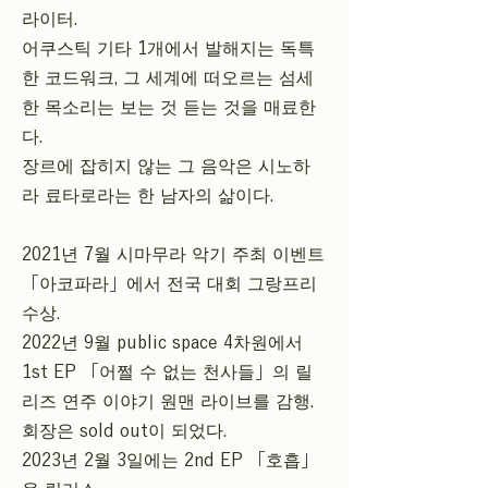
라이터.
어쿠스틱 기타 1개에서 발해지는 독특
한 코드워크, 그 세계에 떠오르는 섬세
한 목소리는 보는 것 듣는 것을 매료한
다.
장르에 잡히지 않는 그 음악은 시노하
라 료타로라는 한 남자의 삶이다.
2021년 7월 시마무라 악기 주최 이벤트
「아코파라」에서 전국 대회 그랑프리
수상.
2022년 9월 public space 4차원에서
1st EP 「어쩔 수 없는 천사들」의 릴
리즈 연주 이야기 원맨 라이브를 감행.
회장은 sold out이 되었다.
2023년 2월 3일에는 2nd EP 「호흡」